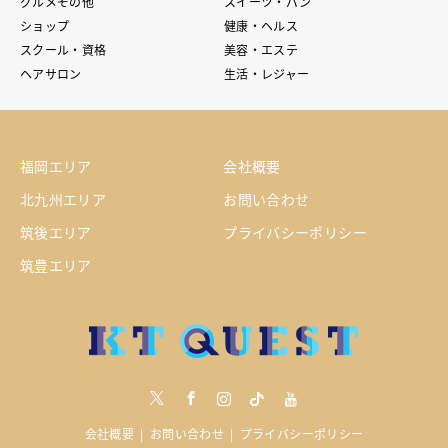
グルメその他
スイーツ・パン
ショップ
健康・ヘルス
スクール・資格
美容・エステ
ヘアサロン
生活・レジャー
福岡エリア
会社概要
北九州エリア
お問い合わせ
筑後エリア
プライバシーポリシー
筑豊エリア
Twitter
Facebook
Instagram
tiktock
youtube
会社概要
お問い合わせ
プライバシーポリシー