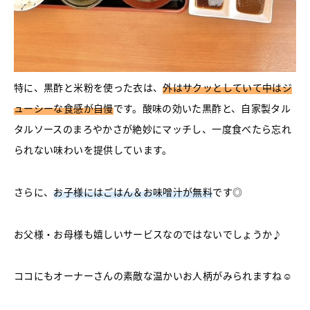
特に、黒酢と米粉を使った衣は、
外はサクッとしていて中はジ
ューシーな食感が自慢
です。酸味の効いた黒酢と、自家製タル
タルソースのまろやかさが絶妙にマッチし、一度食べたら忘れ
られない味わいを提供しています。
さらに、
お子様にはごはん＆お味噌汁が無料
です◎
お父様・お母様も嬉しいサービスなのではないでしょうか♪
ココにもオーナーさんの素敵な温かいお人柄がみられますね☺