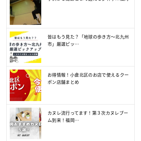
皆はもう見た？「地球の歩き方～北九州
市」厳選ピッ…
お得情報！小倉北区のお店で使えるクー
ポン店舗まとめ
カヌレ流行ってます！第３次カヌレブー
ム到来！福岡…