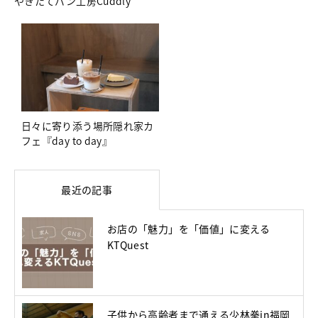
やきたてパン工房Cuddly
日々に寄り添う場所隠れ家カ
フェ『day to day』
最近の記事
お店の「魅力」を「価値」に変える
KTQuest
子供から高齢者まで通える少林拳in福岡