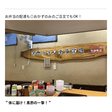
お弁当の配達も◎おかずのみのご注文でもOK！
＂体に届け！黒酢の一撃！＂