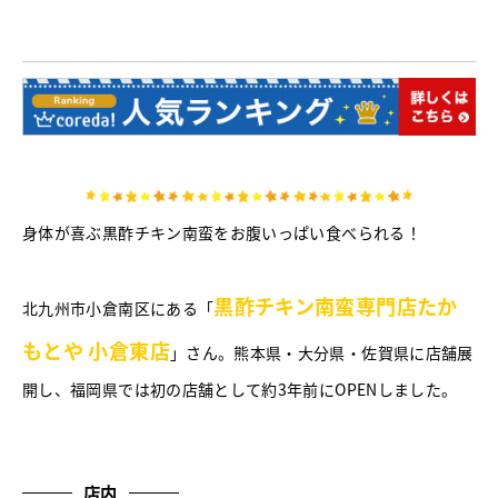
身体が喜ぶ黒酢チキン南蛮をお腹いっぱい食べられる！
黒酢チキン南蛮専門店たか
北九州市小倉南区にある「
もとや 小倉東店
」さん。熊本県・大分県・佐賀県に店舗展
開し、福岡県では初の店舗として約3年前にOPENしました。
店内