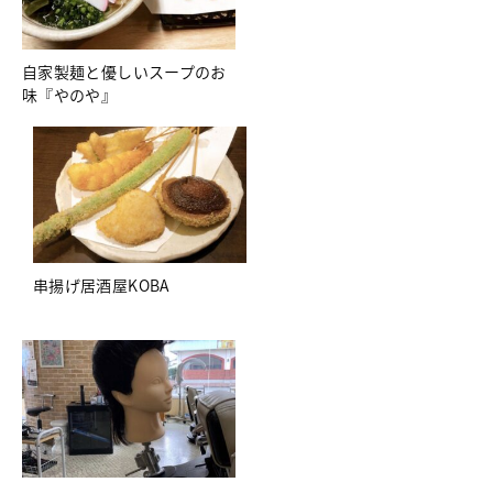
自家製麺と優しいスープのお
味『やのや』
串揚げ居酒屋KOBA