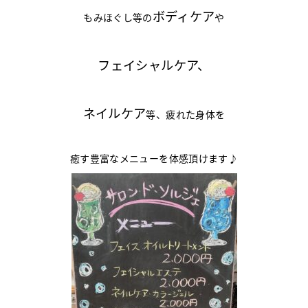
ボディケア
もみほぐし等の
や
フェイシャルケア、
ネイルケア
等、疲れた身体を
癒す豊富なメニューを体感頂けます♪