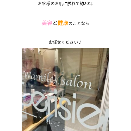
お客様のお肌に触れて約20年
美容
と
健康
のことなら
お任せください♪