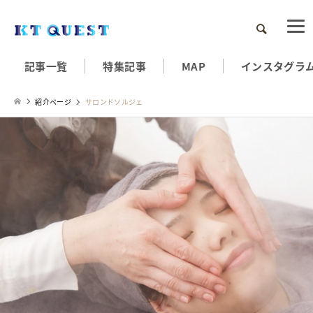
検索
記事一覧
特集記事
MAP
インスタグラ
紹介ページ
サロンドソルジェ