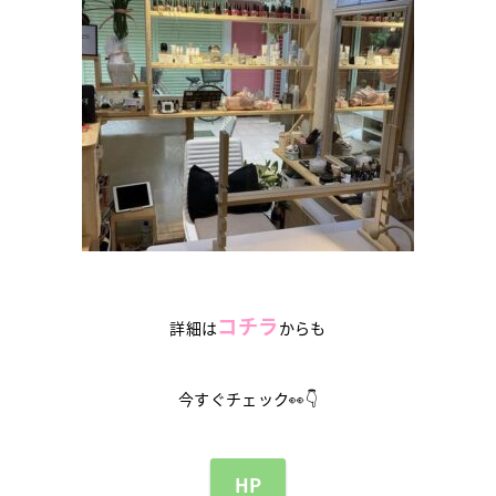
コチラ
詳細は
からも
今すぐチェック👀👇
HP