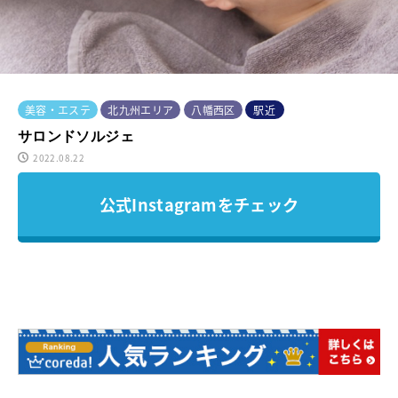
美容・エステ
北九州エリア
八幡西区
駅近
サロンドソルジェ
2022.08.22
公式Instagramをチェック