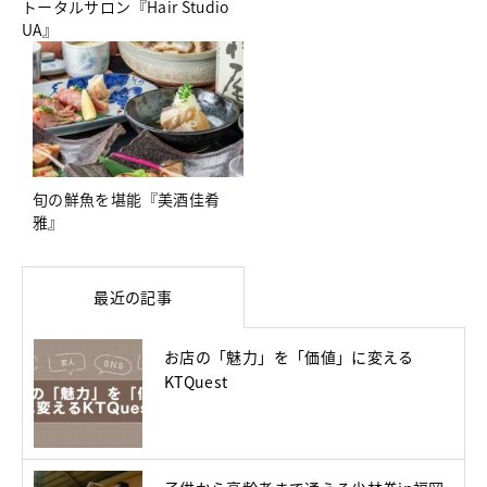
トータルサロン『Hair Studio
UA』
旬の鮮魚を堪能『美酒佳肴
雅』
最近の記事
お店の「魅力」を「価値」に変える
KTQuest