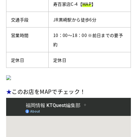
寿百家店C-4【
MAP
】
交通手段
JR黒崎駅から徒歩6分
営業時間
10：00～18：00 ※前日までの要予
約
定休日
定休日
★
このお店をMAPでチェック！