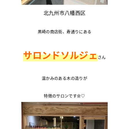
北九州市八幡西区
黒崎の商店街、寿通りにある
サロンドソルジェ
さん
温かみのある木の造りが
特徴のサロンです🌼♡