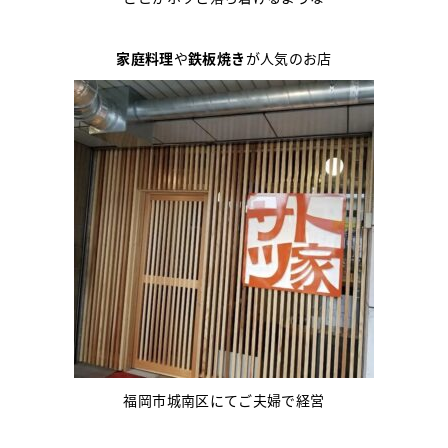
家庭料理
や
鉄板焼き
が人気のお店
福岡市城南区にてご夫婦で経営