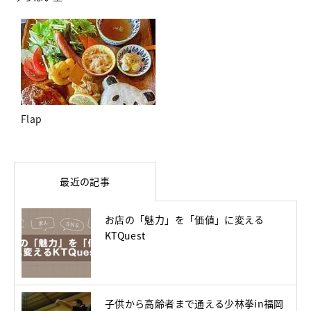
Flap
最近の記事
お店の「魅力」を「価値」に変える
KTQuest
子供から高齢者まで通える少林拳in福岡