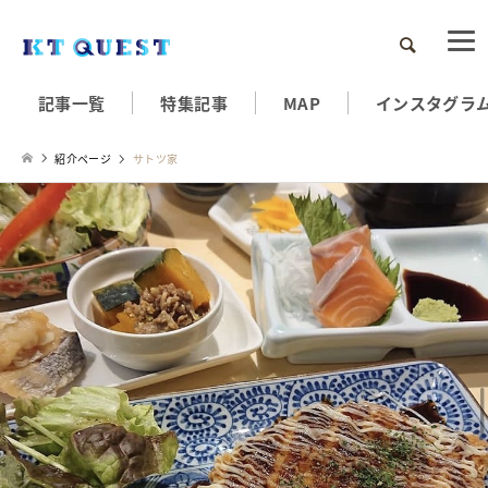
検索
記事一覧
特集記事
MAP
インスタグラ
紹介ページ
サトツ家