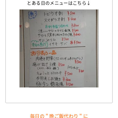
とある日のメニューはこちら↓
毎日の＂晩ご飯代わり＂に