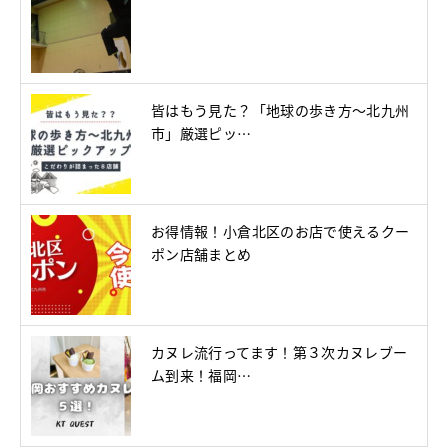
皆はもう見た？「地球の歩き方～北九州
市」厳選ピッ…
お得情報！小倉北区のお店で使えるクー
ポン店舗まとめ
カヌレ流行ってます！第３次カヌレブー
ム到来！福岡…