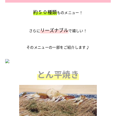
約５０種類
ものメニュー！
リーズナブル
さらに
で嬉しい！
そのメニューの一部をご紹介します♪
とん平焼き