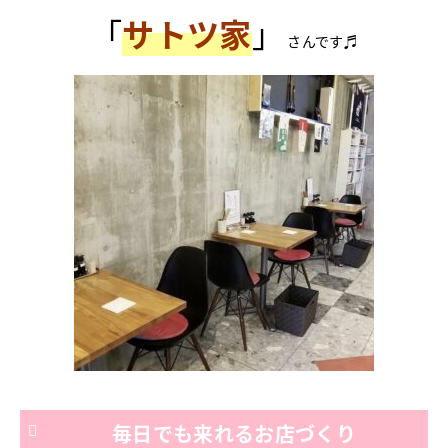
「
サトツ家
」
さんです♬
毎日でも来れるお店づくり