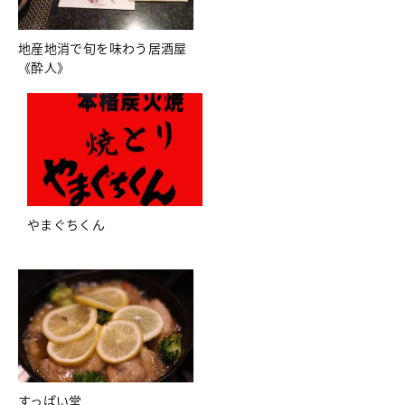
地産地消で旬を味わう居酒屋
《酔人》
やまぐちくん
すっぱい堂