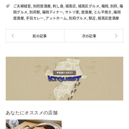
ご夫婦経営
,
別府居酒屋
,
刺し身
,
城南区
,
城南区グルメ
,
福岡
,
別府
,
福
岡グルメ
,
別府駅
,
福岡ディナー
,
サトツ家
,
居酒屋
,
とん平焼き
,
福岡
居酒屋
,
手羽カレー
,
アットホーム
,
別府グルメ
,
駅近
,
城南区居酒屋
あなたにオススメの店舗