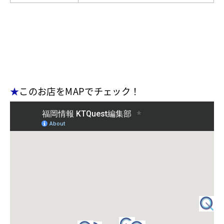
★
このお店をMAPでチェック！