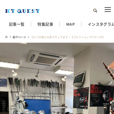
検索
記事一覧
特集記事
MAP
インスタグラ
紹介ページ
ゴルフの他にも色々やってます！【ゴルフショップヤマシタ】