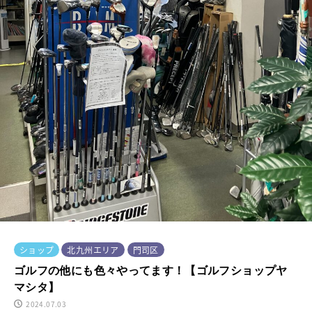
ショップ
北九州エリア
門司区
ゴルフの他にも色々やってます！【ゴルフショップヤ
マシタ】
2024.07.03