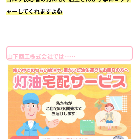
ャーしてくれますよ👍
山下商工株式会社では……