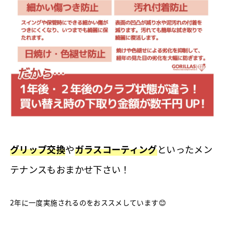
グリップ交換
や
ガラスコーティング
といったメン
テナンスもおまかせ下さい！
2年に一度実施されるのをおススメしています😊