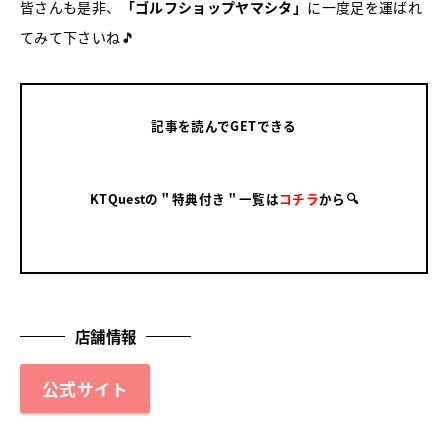
皆さんも是非、
「ゴルフショップヤマシタ」
に一度足を運ばれ
てみて下さいね🎵
記事を読んでGETできる
KTQuestの＂特典付き＂一覧は
コチラ
から🔍
店舗情報
公式サイト