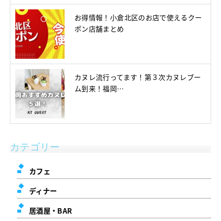
お得情報！小倉北区のお店で使えるクー
ポン店舗まとめ
カヌレ流行ってます！第３次カヌレブー
ム到来！福岡…
カテゴリー
カフェ
ディナー
居酒屋・BAR