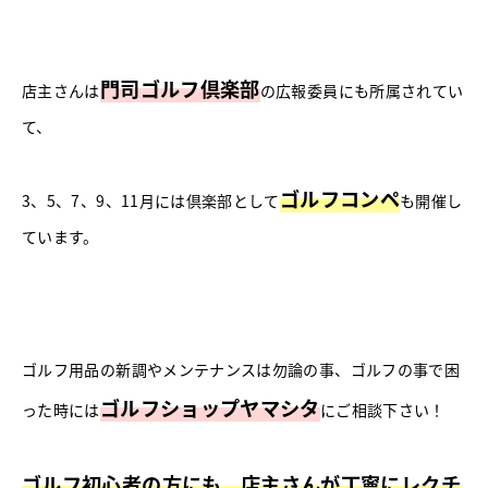
門司ゴルフ倶楽部
店主さんは
の広報委員にも所属されてい
て、
ゴルフコンペ
3、5、7、9、11月には倶楽部として
も開催し
ています。
ゴルフ用品の新調やメンテナンスは勿論の事、ゴルフの事で困
ゴルフショップヤマシタ
った時には
にご相談下さい！
ゴルフ初心者の方にも、店主さんが丁寧にレクチ