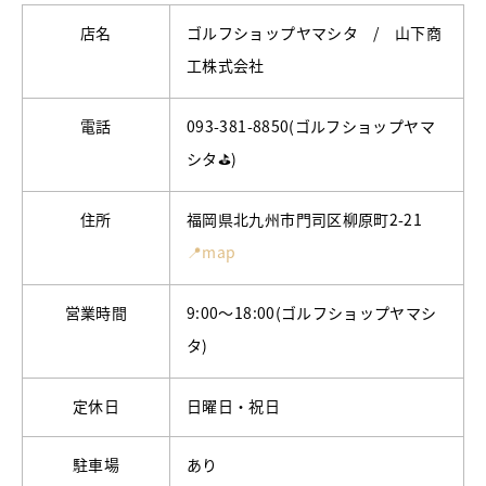
店名
ゴルフショップヤマシタ / 山下商
工株式会社
電話
093-381-8850(ゴルフショップヤマ
シタ⛳)
住所
福岡県北九州市門司区柳原町2-21
📍map
営業時間
9:00～18:00(ゴルフショップヤマシ
タ)
定休日
日曜日・祝日
駐車場
あり