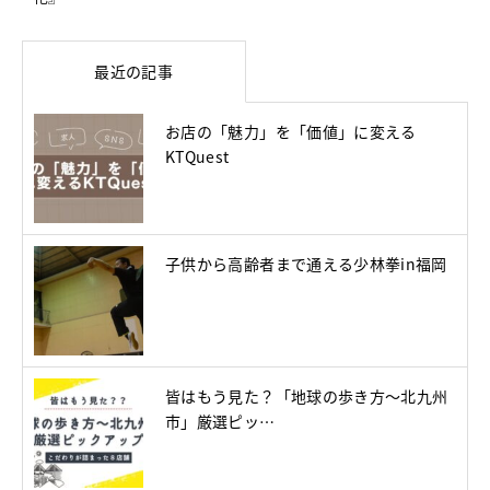
最近の記事
お店の「魅力」を「価値」に変える
KTQuest
子供から高齢者まで通える少林拳in福岡
皆はもう見た？「地球の歩き方～北九州
市」厳選ピッ…