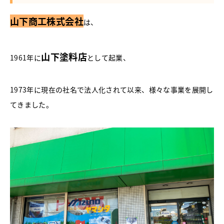
山下商工株式会社
は、
山下塗料店
1961年に
として起業、
1973年に現在の社名で法人化されて以来、様々な事業を展開し
てきました。