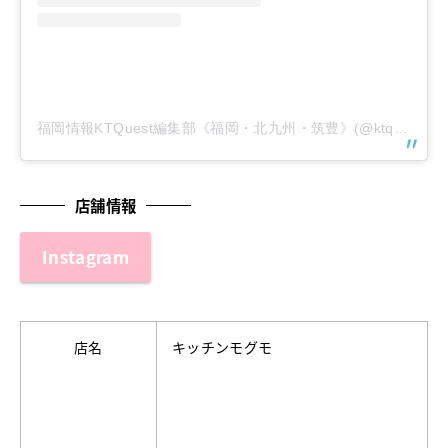
福岡情報KTQuest編集部《福岡・北九州・筑豊》(@ktquest_919)がシェアした投稿
店舗情報
Instagram
店名
キッチンモグモ