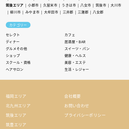
筑後エリア
小郡市
久留米市
うきは市
八女市
筑後市
大川市
柳川市
みやま市
大牟田市
三井郡
三潴郡
八女郡
カテゴリー
セレクト
カフェ
ディナー
居酒屋・BAR
グルメその他
スイーツ・パン
ショップ
健康・ヘルス
スクール・資格
美容・エステ
ヘアサロン
生活・レジャー
福岡エリア
会社概要
北九州エリア
お問い合わせ
筑後エリア
プライバシーポリシー
筑豊エリア