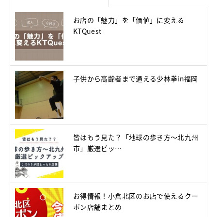
お店の「魅力」を「価値」に変える
KTQuest
子供から高齢者まで通える少林拳in福岡
皆はもう見た？「地球の歩き方～北九州
市」厳選ピッ…
お得情報！小倉北区のお店で使えるクー
ポン店舗まとめ