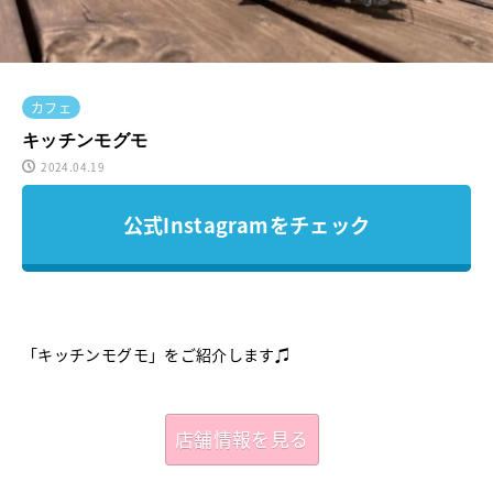
カフェ
キッチンモグモ
2024.04.19
公式Instagramをチェック
「キッチンモグモ」をご紹介します♫
店舗情報を見る