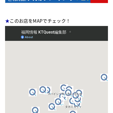
★
このお店をMAPでチェック！