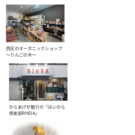
西区のオーガニックショップ
～りんごの木～
からあげが魅力の『はいから
倶楽部RINDA』