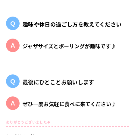
趣味や休日の過ごし方を教えてください
ジャザサイズとボーリングが趣味です♪
最後にひとことお願いします
ぜひ一度お気軽に食べに来てください♪
ありがとうございました🍀