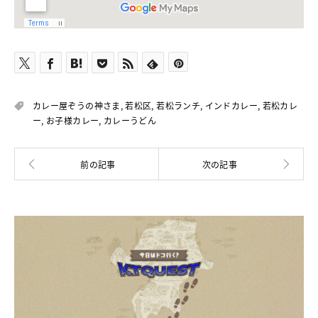
カレー屋ぞうの神さま
,
若松区
,
若松ランチ
,
インドカレー
,
若松カレ
ー
,
お子様カレー
,
カレーうどん