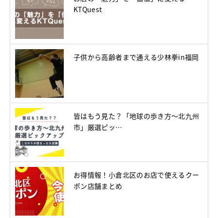
KTQuest
子供から高齢者まで通える少林拳in福岡
皆はもう見た？「地球の歩き方～北九州
市」厳選ピッ…
お得情報！小倉北区のお店で使えるクー
ポン店舗まとめ