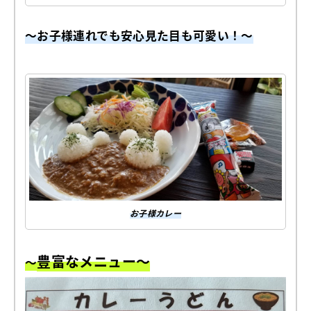
～お子様連れでも安心見た目も可愛い！～
お子様カレー
豊富なメニュー～
～