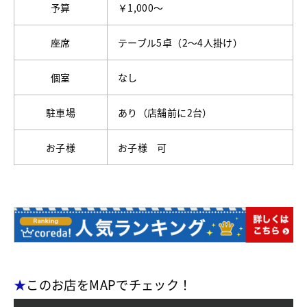
予算
￥1,000～
座席
テーブル5卓（2～4人掛け）
個室
なし
駐車場
あり（店舗前に2台）
お子様
お子様 可
★
このお店をMAPでチェック！