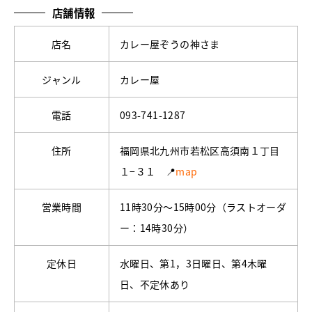
店舗情報
店名
カレー屋ぞうの神さま
ジャンル
カレー屋
電話
093-741-1287
住所
福岡県北九州市若松区高須南１丁目
１−３１ 📍
map
営業時間
11時30分～15時00分（ラストオーダ
ー：14時30分）
定休日
水曜日、第1，3日曜日、第4木曜
日、不定休あり