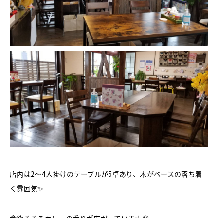
店内は2～4人掛けのテーブルが5卓あり、木がベースの落ち着
く雰囲気✨
食欲そそるカレーの香りが広がっています😊