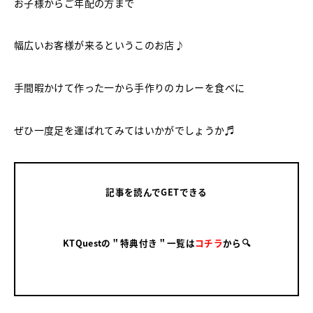
お子様からご年配の方まで
幅広いお客様が来るというこのお店♪
手間暇かけて作った一から手作りのカレーを食べに
ぜひ一度足を運ばれてみてはいかがでしょうか♬
記事を読んでGETできる
KTQuestの＂特典付き＂一覧は
コチラ
から🔍