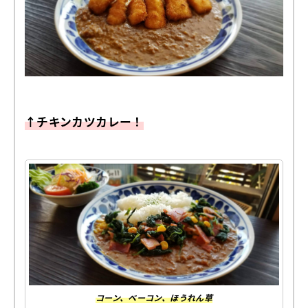
↑チキンカツカレー！
コーン、ベーコン、ほうれん草