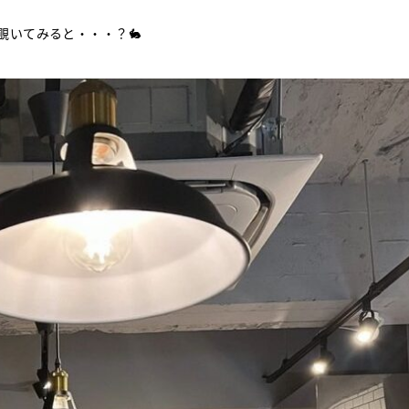
覗いてみると・・・？🐇