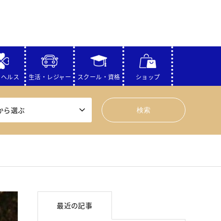
・ヘルス
生活・レジャー
スクール・資格
ショップ
から選ぶ
最近の記事