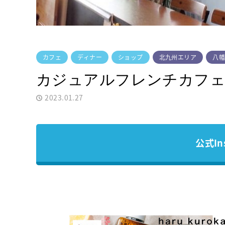
カフェ
ディナー
ショップ
北九州エリア
八
カジュアルフレンチカフェ BR
2023.01.27
公式In