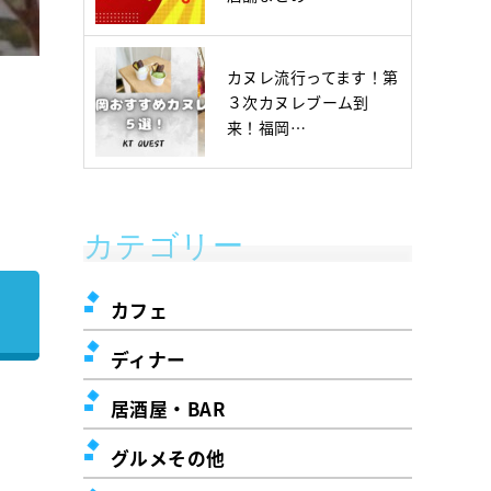
カヌレ流行ってます！第
３次カヌレブーム到
来！福岡…
カテゴリー
カフェ
ディナー
居酒屋・BAR
グルメその他