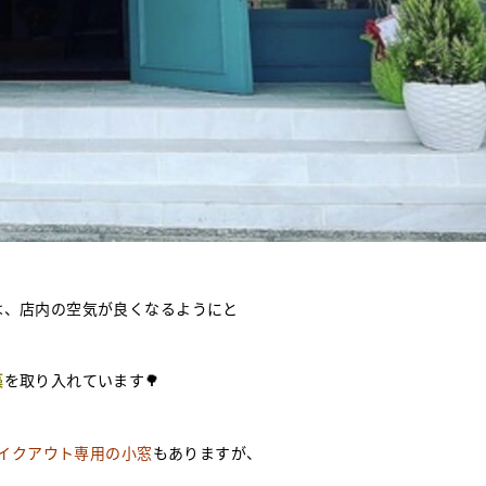
は、店内の空気が良くなるようにと
藻
を取り入れています🌳
イクアウト専用の小窓
もありますが、