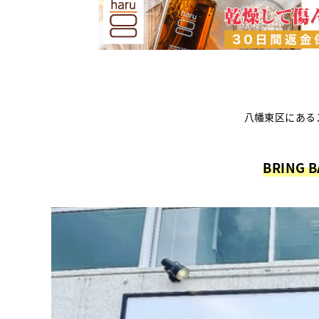
八幡東区にある
BRING 