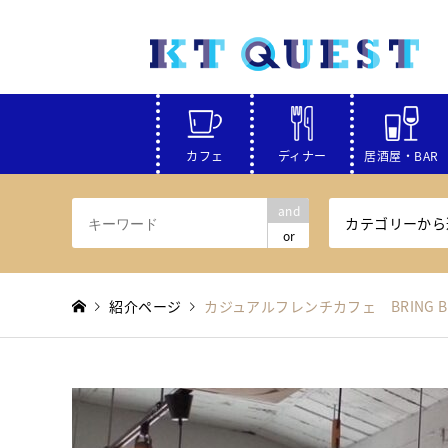
カフェ
ディナー
居酒屋・BAR
and
カテゴリーから
or
紹介ページ
カジュアルフレンチカフェ BRING BA