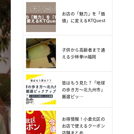
お店の「魅力」を「価
値」に変えるKTQuest
子供から高齢者まで通
える少林拳in福岡
皆はもう見た？「地球
の歩き方～北九州市」
厳選ピッ…
お得情報！小倉北区の
お店で使えるクーポン
店舗まとめ