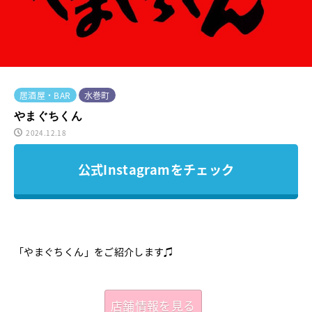
居酒屋・BAR
水巻町
やまぐちくん
2024.12.18
公式Instagramをチェック
「やまぐちくん」をご紹介します♫
店舗情報を見る