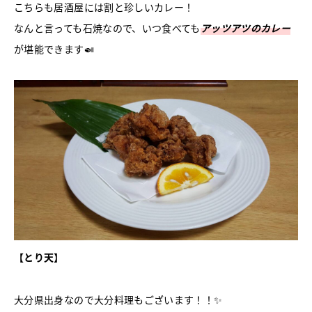
こちらも居酒屋には割と珍しいカレー！
なんと言っても石焼なので、いつ食べても
アッツアツのカレー
が堪能できます🍛
【とり天】
大分県出身なので大分料理もございます！！✨