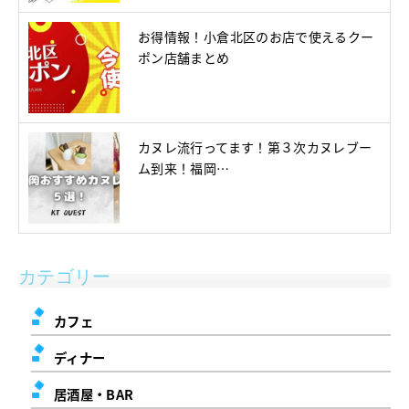
お得情報！小倉北区のお店で使えるクー
ポン店舗まとめ
カヌレ流行ってます！第３次カヌレブー
ム到来！福岡…
カテゴリー
カフェ
ディナー
居酒屋・BAR