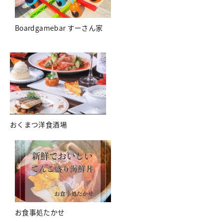
Boardgamebar すーさん家
おくまつ洋食酒場
お食事処たかせ