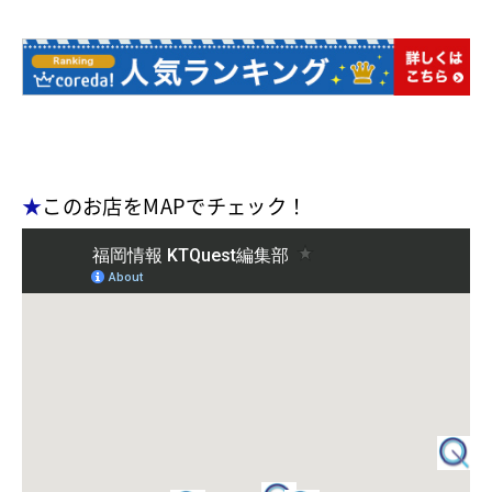
★
このお店をMAPでチェック！