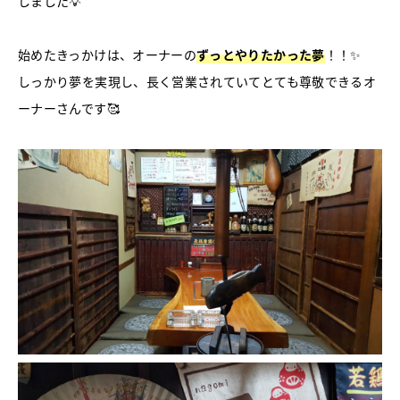
しました💡
始めたきっかけは、オーナーの
ずっとやりたかった夢
！！✨
しっかり夢を実現し、長く営業されていてとても尊敬できるオ
ーナーさんです🥰