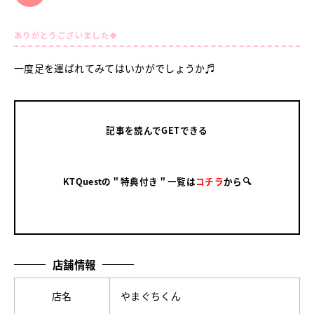
ありがとうございました🍀
一度足を運ばれてみてはいかがでしょうか♬
記事を読んでGETできる
KTQuestの＂特典付き＂一覧は
コチラ
から🔍
店舗情報
店名
やまぐちくん