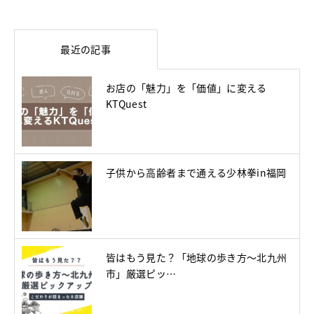
最近の記事
お店の「魅力」を「価値」に変える
KTQuest
子供から高齢者まで通える少林拳in福岡
皆はもう見た？「地球の歩き方～北九州
市」厳選ピッ…