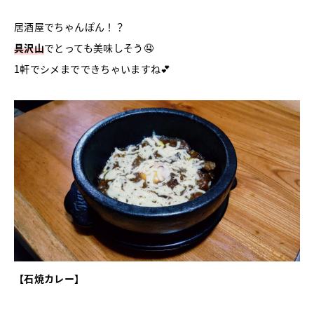
居酒屋でちゃんぽん！？
具沢山
でとっても美味しそう🤤
1軒でシメまでできちゃいますね💕
【石焼カレー】