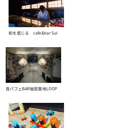
和を感じる cafe&bar Sui
夜パフェBAR秘密基地LOOP