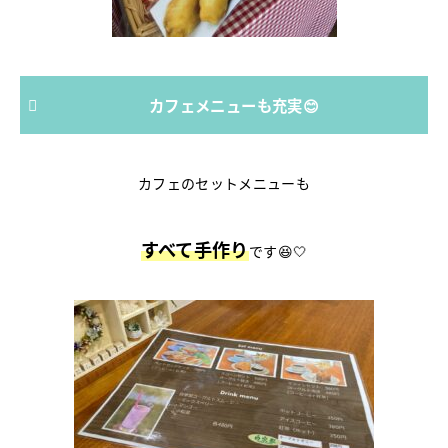
カフェメニューも充実😊
カフェのセットメニューも
すべて手作り
です😆🤍