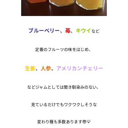
ブルーベリー
、
苺
、
キウイ
など
定番のフルーツの味をはじめ、
生姜
、
人参
、
アメリカンチェリー
などジャムとしては聞き馴染みのない、
見ているだけでもワクワクしそうな
変わり種も多数あります😎💡