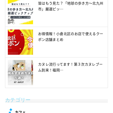
皆はもう見た？「地球の歩き方～北九州
市」厳選ピッ…
お得情報！小倉北区のお店で使えるクー
ポン店舗まとめ
カヌレ流行ってます！第３次カヌレブー
ム到来！福岡…
カテゴリー
カフェ