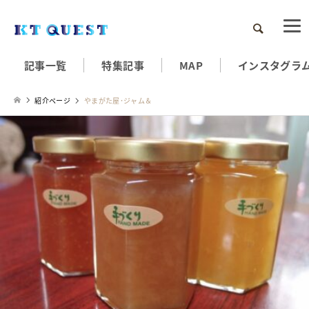
検索
記事一覧
特集記事
MAP
インスタグラ
紹介ページ
やまがた屋･ジャム＆