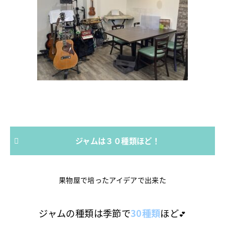
ジャムは３０種類ほど！
果物屋で培ったアイデアで出来た
ジャムの種類は季節で
30種類
ほど
💕