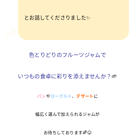
とお話してくださりました✨
色とりどりのフルーツジャムで
いつもの食卓に彩りを添えませんか？
🌱
パン
や
ヨーグルト
、
デザート
に
幅広く選んで加えられるジャムが
お待ちしております🌈😋