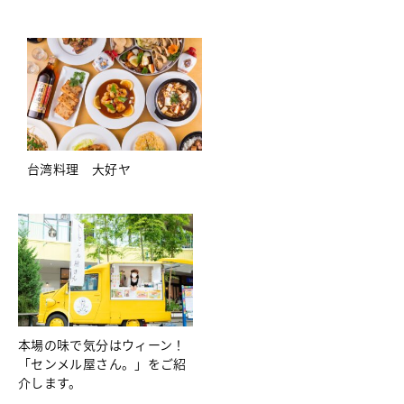
台湾料理 大好ヤ
本場の味で気分はウィーン！
「センメル屋さん。」をご紹
介します。