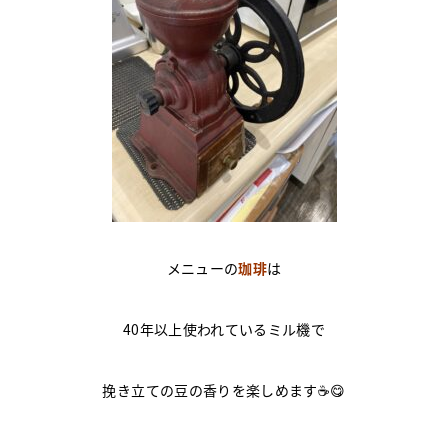
メニューの
珈琲
は
40年以上使われているミル機で
挽き立ての豆の香りを楽しめます☕😋