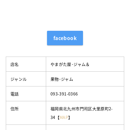
facebook
店名
やまがた屋･ジャム＆
ジャンル
果物･ジャム
電話
093-391-0366
住所
福岡県北九州市門司区大里原町2-
34【
MAP
】