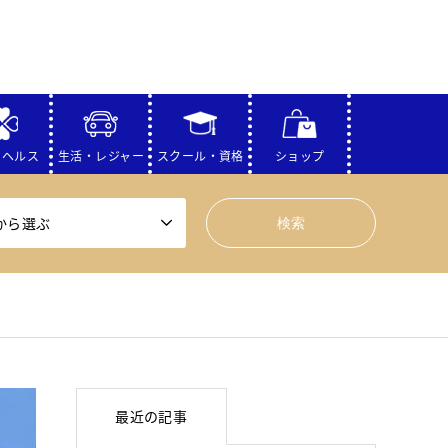
・ヘルス
生活・レジャー
スクール・資格
ショップ
から選ぶ
最近の記事