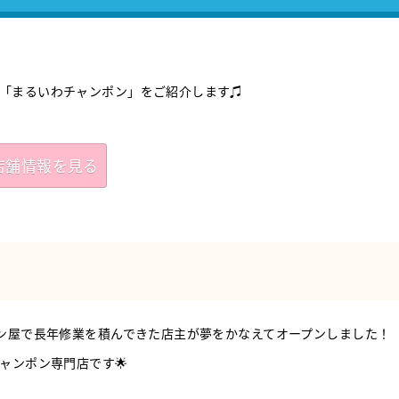
「まるいわチャンポン」をご紹介します♫
店舗情報を見る
メン屋で長年修業を積んできた店主が夢をかなえてオープンしました！
ャンポン専門店です🌟