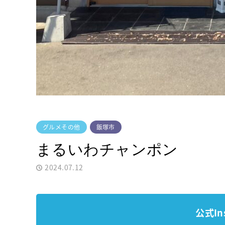
グルメその他
飯塚市
まるいわチャンポン
2024.07.12
公式In