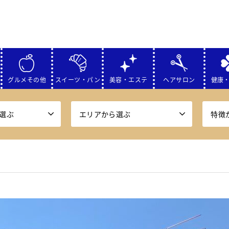
グルメその他
スイーツ・パン
美容・エステ
ヘアサロン
健康
選ぶ
エリアから選ぶ
特徴