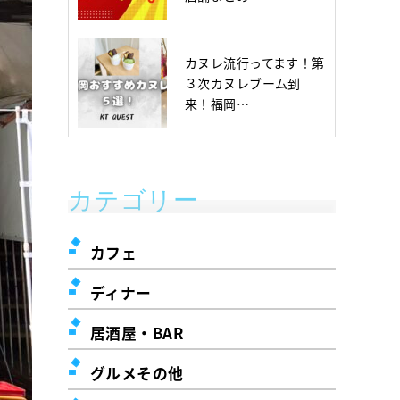
カヌレ流行ってます！第
３次カヌレブーム到
来！福岡…
カテゴリー
カフェ
ディナー
居酒屋・BAR
グルメその他