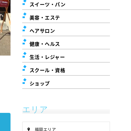
スイーツ・パン
美容・エステ
ヘアサロン
健康・ヘルス
生活・レジャー
スクール・資格
ショップ
エリア
福岡エリア