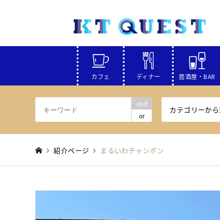
カフェ
ディナー
居酒屋・BAR
and
カテゴリーから
or
紹介ページ
まるいわチャンポン