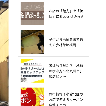
お店の「魅力」を「価
値」に変えるKTQuest
子供から高齢者まで通
える少林拳in福岡
皆はもう見た？「地球
の歩き方～北九州市」
厳選ピッ…
お得情報！小倉北区の
お店で使えるクーポン
店舗まとめ