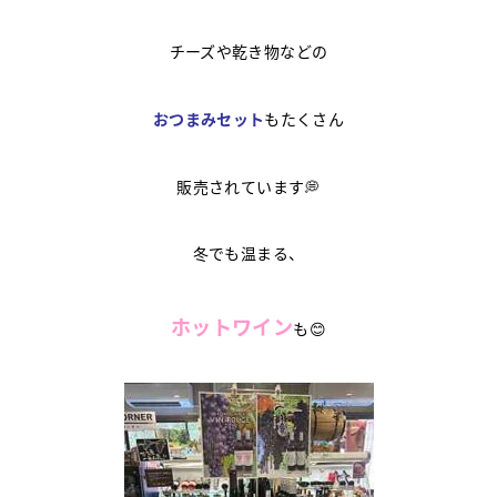
チーズや乾き物などの
おつまみセット
もたくさん
販売されています💭
冬でも温まる、
ホットワイン
も😊