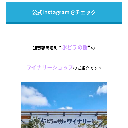
公式Instagramをチェック
❝
ぶどうの樹
❞
遠賀郡岡垣町
の
ワイナリーショップ
のご紹介です🍷