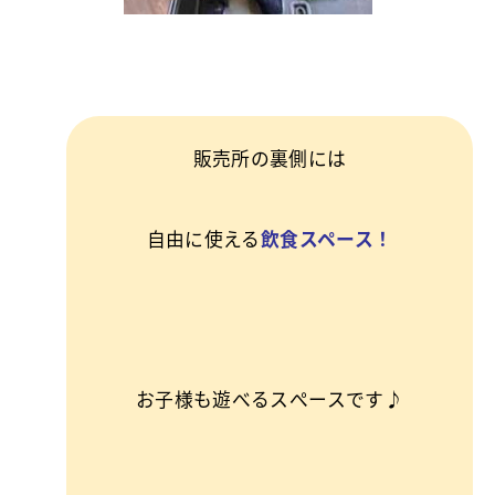
販売所の裏側には
自由に使える
飲食スペース！
お子様も遊べるスぺースです♪