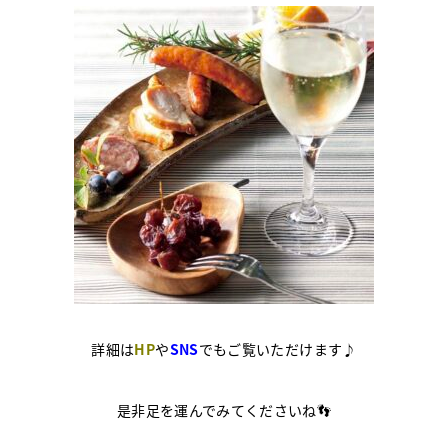
詳細は
HP
や
SNS
でもご覧いただけます♪
是非足を運んでみてくださいね👣