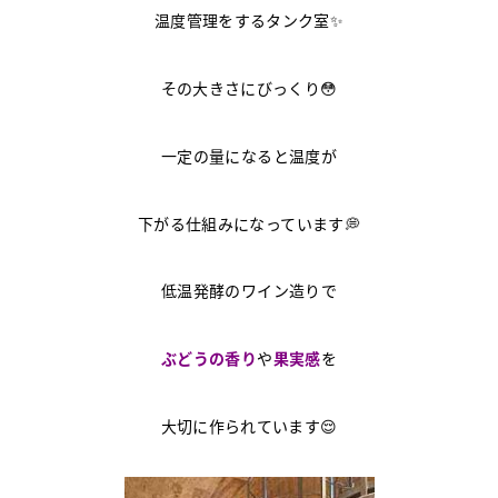
温度管理をするタンク室✨
その大きさにびっくり😳
一定の量になると温度が
下がる仕組みになっています💭
低温発酵のワイン造りで
ぶどうの香り
や
果実感
を
大切に作られています😌