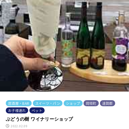
居酒屋・BAR
スイーツ・パン
ショップ
岡垣町
遠賀郡
お子様連れ
ペット
ぶどうの樹 ワイナリーショップ
2022.02.09