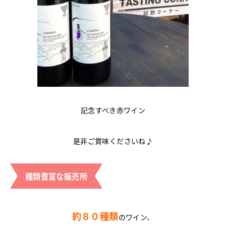
記念すべき赤ワイン
是非ご賞味くださいね♪
種類豊富な販売所
約８０種類
のワイン、