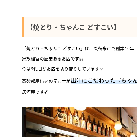
【焼とり・ちゃんこ どすこい】
「焼とり・ちゃんこ どすこい」は、久留米市で創業40年
家族経営の歴史あるお店です🤗
今は3代目がお店を切り盛りしています✨
出汁にこだわった『ちゃ
高砂部屋出身の元力士が
居酒屋です💕