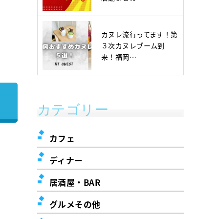
カヌレ流行ってます！第
３次カヌレブーム到
来！福岡…
カテゴリー
カフェ
ディナー
居酒屋・BAR
グルメその他