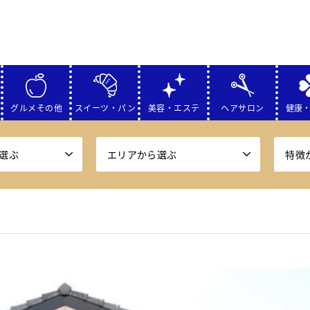
グルメその他
スイーツ・パン
美容・エステ
ヘアサロン
健康
選ぶ
エリアから選ぶ
特徴