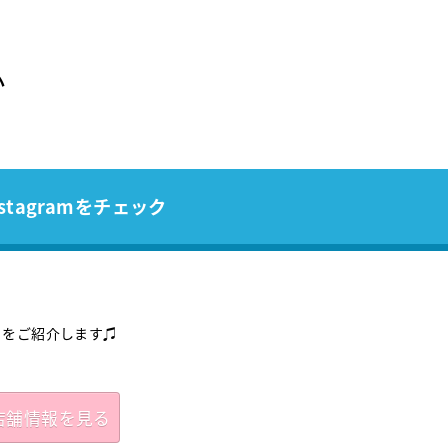
い
stagramをチェック
」をご紹介します♫
店舗情報を見る