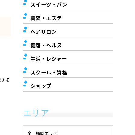
スイーツ・パン
美容・エステ
ヘアサロン
健康・ヘルス
生活・レジャー
スクール・資格
供する
ショップ
エリア
福岡エリア