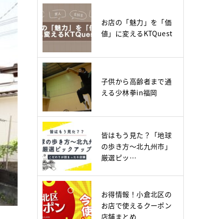
お店の「魅力」を「価
値」に変えるKTQuest
子供から高齢者まで通
える少林拳in福岡
皆はもう見た？「地球
の歩き方～北九州市」
厳選ピッ…
お得情報！小倉北区の
お店で使えるクーポン
店舗まとめ