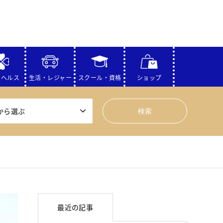
・ヘルス
生活・レジャー
スクール・資格
ショップ
から選ぶ
最近の記事