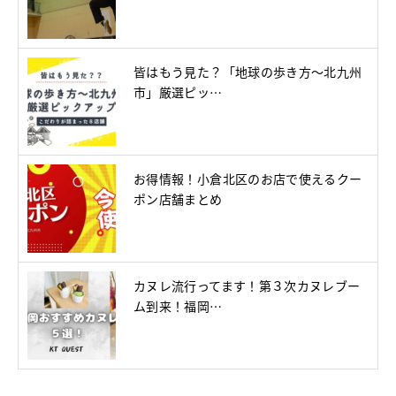
皆はもう見た？「地球の歩き方～北九州
市」厳選ピッ…
お得情報！小倉北区のお店で使えるクー
ポン店舗まとめ
カヌレ流行ってます！第３次カヌレブー
ム到来！福岡…