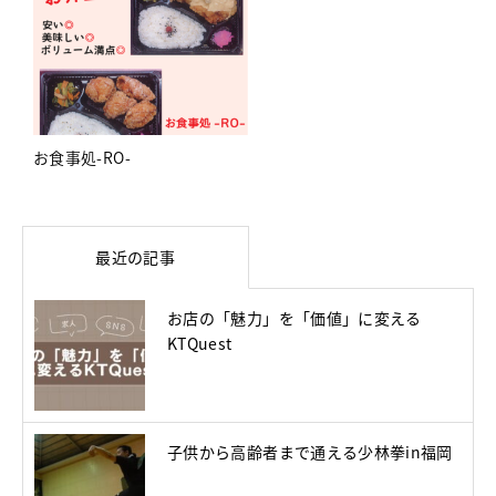
お食事処-RO-
最近の記事
お店の「魅力」を「価値」に変える
KTQuest
子供から高齢者まで通える少林拳in福岡