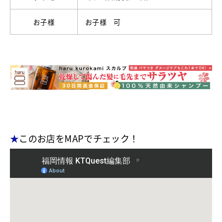
お子様
お子様 可
★
このお店をMAPでチェック！