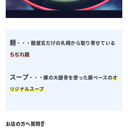
麺
・・・麺屋玄だけの札幌から取り寄せている
ちぢれ麺
スープ
・・・豚の大腿骨を使った豚ベースの
オ
リジナルスープ
お店の方へ質問👂