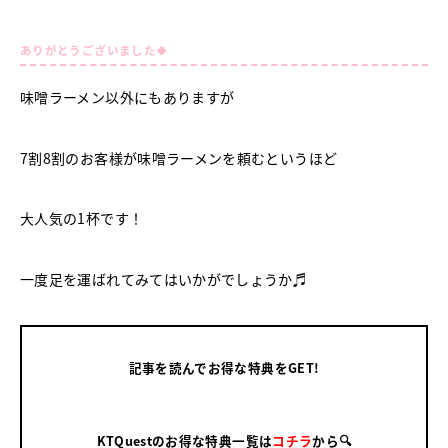
ありがとうございました🍀
味噌ラーメン以外にもありますが
7割8割のお客様が味噌ラーメンを頼むというほど
大人気の1杯です！
一度足を運ばれてみてはいかがでしょうか♬
記事を読んでお得な特典をGET!
KTQuestのお得な特典一覧は
コチラ
から🔍