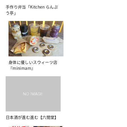
手作り弁当「Kitchen らんぷ
う亭」
身体に優しいスウィーツ店
『minimam』
日本酒が進む進む【六間堂】