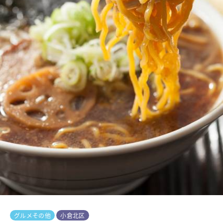
グルメその他
小倉北区