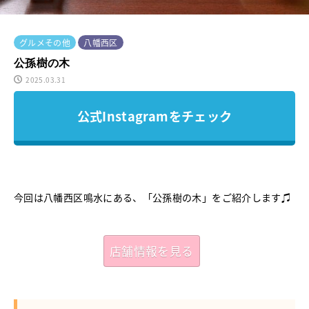
グルメその他
八幡西区
公孫樹の木
2025.03.31
公式Instagramをチェック
今回は八幡西区鳴水にある、「公孫樹の木」をご紹介します♫
店舗情報を見る