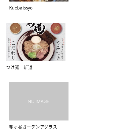
Kuebaissyo
つけ麺 新道
鞘ヶ谷ガーデンアグラス