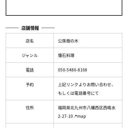
店舗情報
店名
公孫樹の木
ジャンル
懐石料理
電話
050-5486-8168
予約
上記リンクよりお問い合わせ、
もしくは電話番号にて
住所
福岡県北九州市八幡西区西鳴水
2-27-10📍map