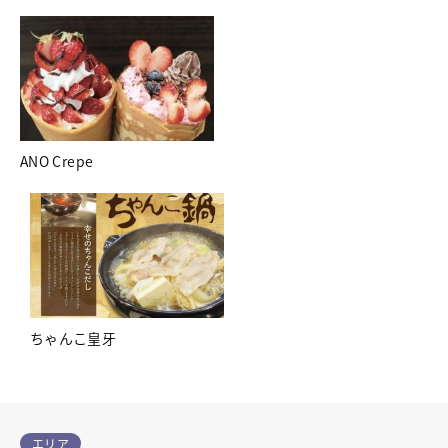
ANO Crepe
ちゃんこ皇牙
エリア