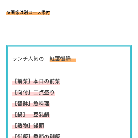
※画像は別コース添付
ランチ人気の
紅葉御膳
【前菜】本日の前菜
【向付】二点盛り
【替鉢】魚料理
【鍋】 豆乳鍋
【熱物】饅頭
【御飯】季節の御飯