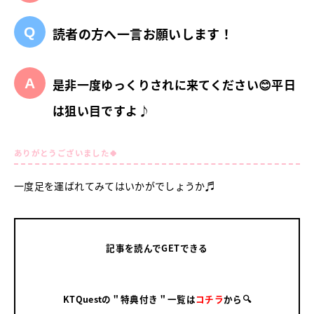
読者の方へ一言お願いします！
是非一度ゆっくりされに来てください😊平日
は狙い目ですよ♪
ありがとうございました🍀
一度足を運ばれてみてはいかがでしょうか♬
記事を読んでGETできる
KTQuestの＂特典付き＂一覧は
コチラ
から🔍