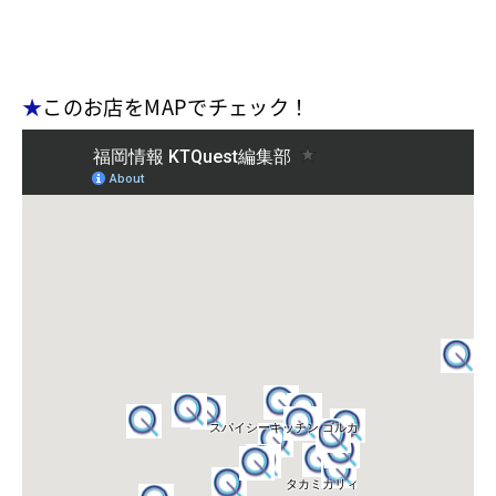
★
このお店をMAPでチェック！