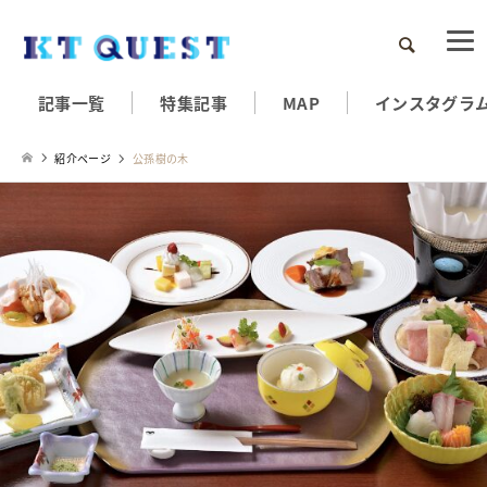
検索
記事一覧
特集記事
MAP
インスタグラ
紹介ページ
公孫樹の木