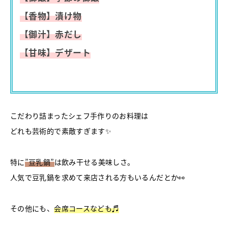
【香物】漬け物
【御汁】赤だし
【甘味】デザート
こだわり詰まったシェフ手作りのお料理は
どれも芸術的で素敵すぎます✨
特に
”豆乳鍋”
は飲み干せる美味しさ。
人気で豆乳鍋を求めて来店される方もいるんだとか👀
その他にも、
会席コースなども♬