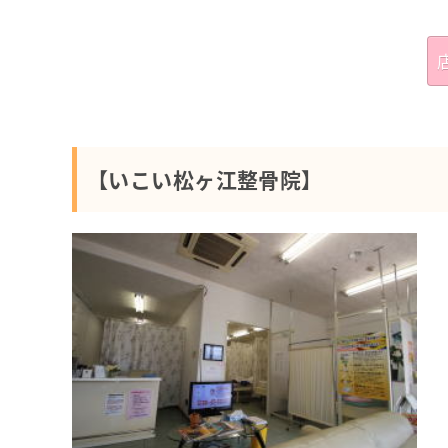
【いこい松ヶ江整骨院】