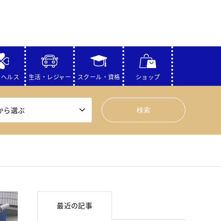
・ヘルス
生活・レジャー
スクール・資格
ショップ
から選ぶ
最近の記事