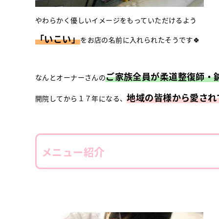
やわらかく優しいイメージをもっていただけるよう
「いこい」
をお店の名前に入れられたそうです🍀
ご家族全員が柔道整復師・
なんとオーナーさんの
地域の皆様から愛され
開院してから１７年になる、
介
メニュー紹