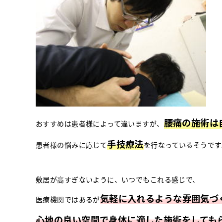
腰痛の施術は
おすすめは患者様によって違いますが、
手技療法
患者様の悩みに応じて
を行なっているそうです
敷居が高すぎないように、いつでもこれる感じで、
気軽に入れるような雰囲気づ
医療機関ではあるが
心地の良い空間で身体に適した施術をしても