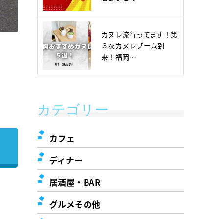
カヌレ流行ってます！第
３次カヌレブーム到
来！福岡…
カテゴリー
カフェ
ディナー
居酒屋・BAR
グルメその他