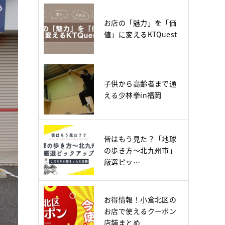
お店の「魅力」を「価
値」に変えるKTQuest
子供から高齢者まで通
える少林拳in福岡
皆はもう見た？「地球
の歩き方～北九州市」
厳選ピッ…
お得情報！小倉北区の
お店で使えるクーポン
店舗まとめ