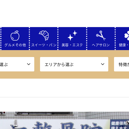
グルメその他
スイーツ・パン
美容・エステ
ヘアサロン
健康
選ぶ
エリアから選ぶ
特徴