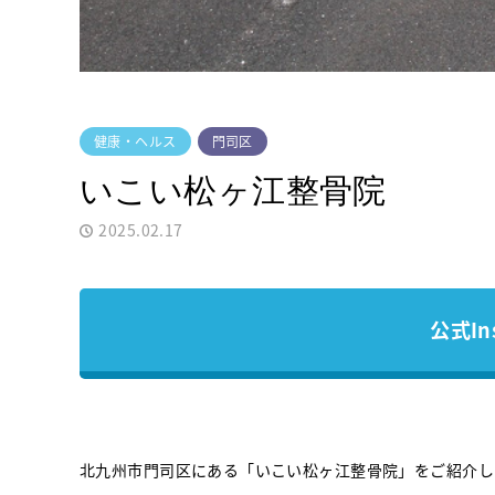
健康・ヘルス
門司区
いこい松ヶ江整骨院
2025.02.17
公式In
北九州市門司区にある「いこい松ヶ江整骨院」をご紹介し