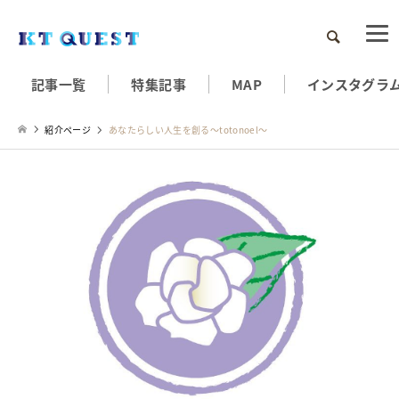
検索
記事一覧
特集記事
MAP
インスタグラ
紹介ページ
あなたらしい人生を創る～totonoel～