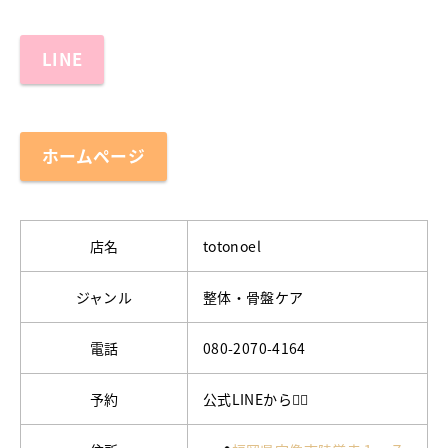
LINE
ホームページ
店名
totonoel
ジャンル
整体・骨盤ケア
電話
080-2070-4164
予約
公式LINEから🙇‍♀️