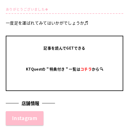
ありがとうございました🍀
一度足を運ばれてみてはいかがでしょうか♬
記事を読んでGETできる
KTQuestの＂特典付き＂一覧は
コチラ
から🔍
店舗情報
Instagram