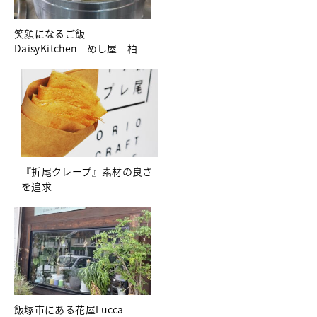
笑顔になるご飯
DaisyKitchen めし屋 柏
『折尾クレープ』素材の良さ
を追求
飯塚市にある花屋Lucca