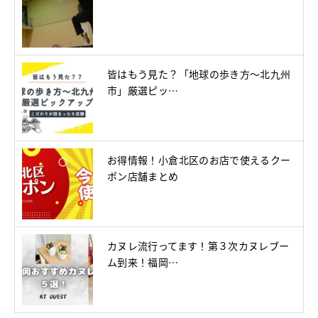
皆はもう見た？「地球の歩き方～北九州
市」厳選ピッ…
お得情報！小倉北区のお店で使えるクー
ポン店舗まとめ
カヌレ流行ってます！第３次カヌレブー
ム到来！福岡…