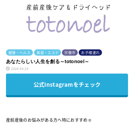
健康・ヘルス
美容・エステ
宗像市
お子様連れ
あなたらしい人生を創る～totonoel～
2024.04.24
公式Instagramをチェック
産前産後のお悩みがある方へ特におすすめ☺