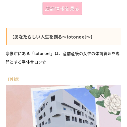
店舗情報を見る
【あなたらしい人生を創る～totonoel～】
宗像市にある「totonoel」は、産前産後の女性の体調管理を専
門とする整体サロン☆
【外観】