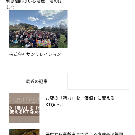
利き酒師のいる酒屋 酒のは
しべ
株式会社サンリレイション
最近の記事
お店の「魅力」を「価値」に変える
KTQuest
子供から高齢者まで通える少林拳in福岡