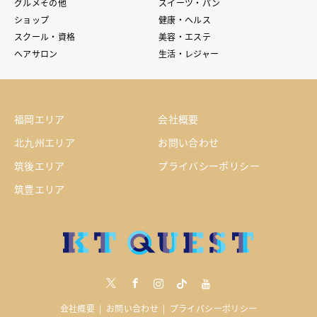
グルメその他
スイーツ・パン
ショップ
健康・ヘルス
スクール・資格
美容・エステ
ヘアサロン
生活・レジャー
福岡エリア
会社概要
北九州エリア
お問い合わせ
筑後エリア
プライバシーポリシー
筑豊エリア
Twitter
Facebook
Instagram
tiktock
youtube
会社概要
お問い合わせ
プライバシーポリシー