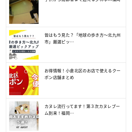
皆はもう見た？「地球の歩き方～北九州
市」厳選ピッ…
お得情報！小倉北区のお店で使えるクー
ポン店舗まとめ
カヌレ流行ってます！第３次カヌレブー
ム到来！福岡…