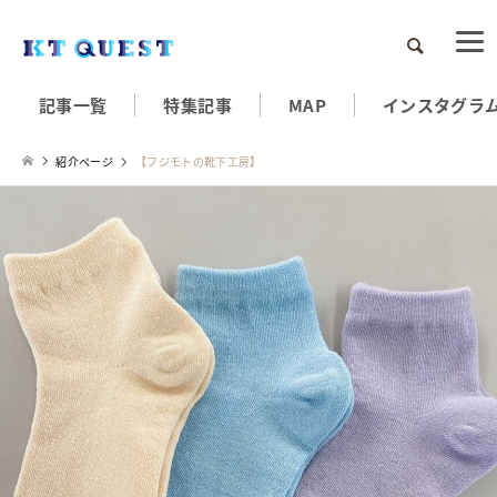
検索
記事一覧
特集記事
MAP
インスタグラ
紹介ページ
【フジモトの靴下工房】