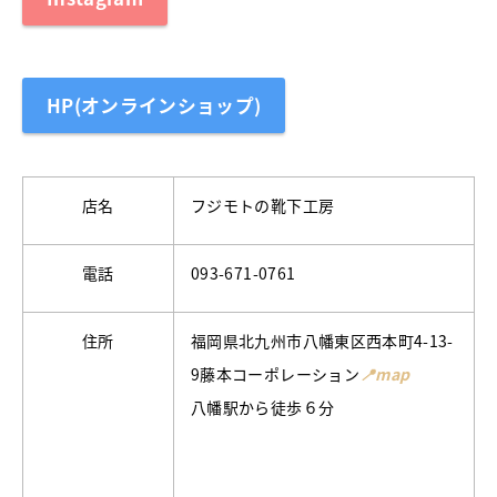
HP(オンラインショップ)
店名
フジモトの靴下工房
電話
093-671-0761
住所
福岡県北九州市八幡東区西本町4-13-
9藤本コーポレーション
📍map
八幡駅から徒歩６分