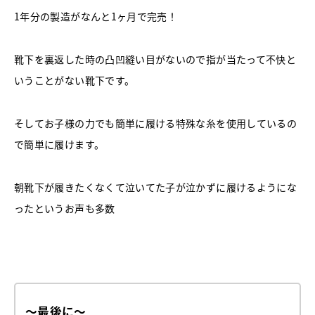
1
年分の製造がなんと
1
ヶ月で完売！
靴下を裏返した時の凸凹縫い目がないので指が当たって不快と
いうことがない靴下です。
そしてお子様の力でも簡単に履ける特殊な糸を使用しているの
で簡単に履けます。
朝靴下が履きたくなくて泣いてた子が泣かずに履けるようにな
ったというお声も多数
～最後に～