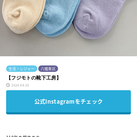
生活・レジャー
八幡東区
【フジモトの靴下工房】
2024.04.30
公式Instagramをチェック