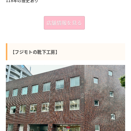
118年の歴史あり
店舗情報を見る
【フジモトの靴下工房】