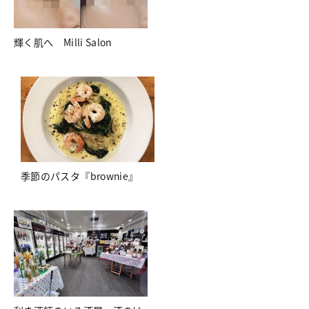
輝く肌へ Milli Salon
季節のパスタ『brownie』