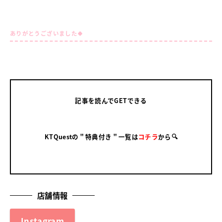
ありがとうございました🍀
記事を読んでGETできる
KTQuestの＂特典付き＂一覧は
コチラ
から🔍
店舗情報
Instagram