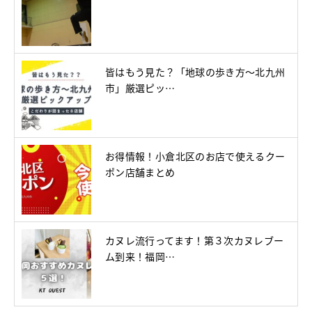
皆はもう見た？「地球の歩き方～北九州
市」厳選ピッ…
お得情報！小倉北区のお店で使えるクー
ポン店舗まとめ
カヌレ流行ってます！第３次カヌレブー
ム到来！福岡…